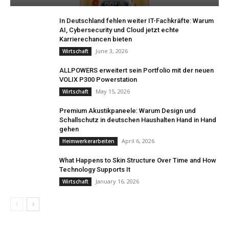
In Deutschland fehlen weiter IT-Fachkräfte: Warum
AI, Cybersecurity und Cloud jetzt echte
Karrierechancen bieten
June 3, 2026
Wirtschaft
ALLPOWERS erweitert sein Portfolio mit der neuen
VOLIX P300 Powerstation
May 15, 2026
Wirtschaft
Premium Akustikpaneele: Warum Design und
Schallschutz in deutschen Haushalten Hand in Hand
gehen
April 6, 2026
Heimwerkerarbeiten
What Happens to Skin Structure Over Time and How
Technology Supports It
January 16, 2026
Wirtschaft