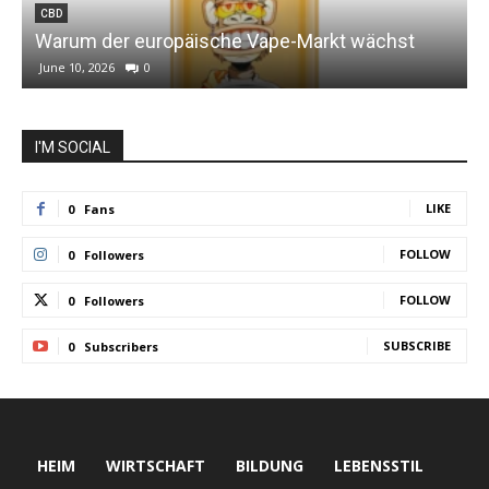
CBD
Warum der europäische Vape-Markt wächst
June 10, 2026
0
I'M SOCIAL
LIKE
0
Fans
FOLLOW
0
Followers
FOLLOW
0
Followers
SUBSCRIBE
0
Subscribers
HEIM
WIRTSCHAFT
BILDUNG
LEBENSSTIL