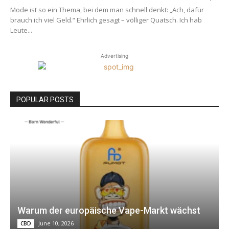
Mode ist so ein Thema, bei dem man schnell denkt: „Ach, dafür
brauch ich viel Geld.“ Ehrlich gesagt – völliger Quatsch. Ich hab
Leute...
Advertising
POPULAR POSTS
Warum der europäische Vape-Markt wächst
June 10, 2026
CBD