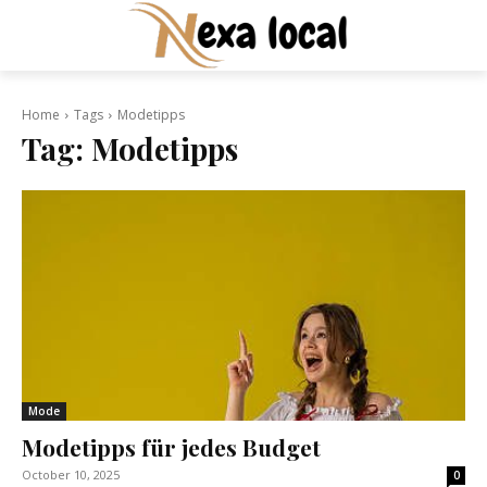
Home
Tags
Modetipps
Tag:
Modetipps
Mode
Modetipps für jedes Budget
October 10, 2025
0