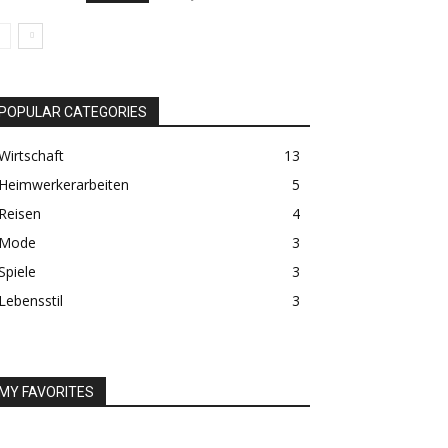
POPULAR CATEGORIES
Wirtschaft
13
Heimwerkerarbeiten
5
Reisen
4
Mode
3
Spiele
3
Lebensstil
3
MY FAVORITES