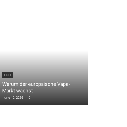
CBD
Warum der europäische Vape-
Markt wächst
June 10, 2026
0