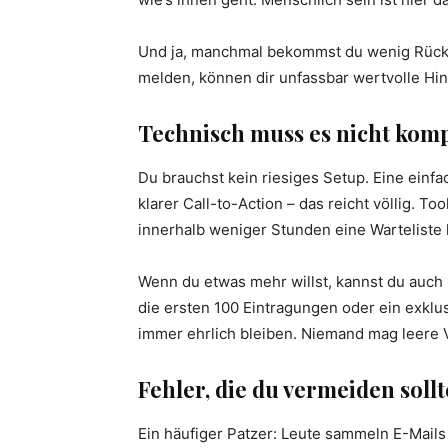
Und ja, manchmal bekommst du wenig Rückme
melden, können dir unfassbar wertvolle Hin
Technisch muss es nicht kompl
Du brauchst kein riesiges Setup. Eine einfa
klarer Call-to-Action – das reicht völlig. To
innerhalb weniger Stunden eine Warteliste l
Wenn du etwas mehr willst, kannst du auch 
die ersten 100 Eintragungen oder ein exklus
immer ehrlich bleiben. Niemand mag leere 
Fehler, die du vermeiden sollt
Ein häufiger Patzer: Leute sammeln E-Mails