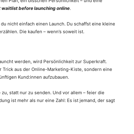
en Plan, ein bisschen Persönlichkeit – und eine
 waitlist before launching online
.
u nicht einfach einen Launch. Du schaffst eine kleine
rzählen. Die kaufen – wenn’s soweit ist.
launcht werden, wird Persönlichkeit zur Superkraft.
er Trick aus der Online-Marketing-Kiste, sondern eine
künftigen Kund:innen aufzubauen.
e zu, statt nur zu senden. Und vor allem – feier die
ung ist mehr als nur eine Zahl: Es ist jemand, der sagt