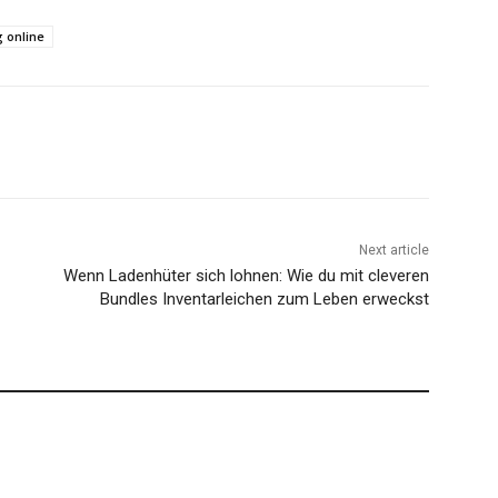
g online
Next article
Wenn Ladenhüter sich lohnen: Wie du mit cleveren
Bundles Inventarleichen zum Leben erweckst