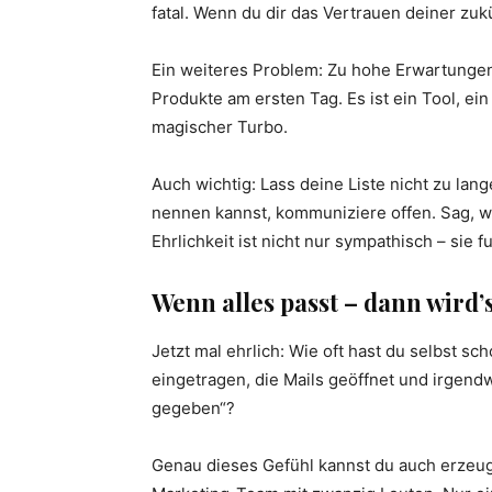
fatal. Wenn du dir das Vertrauen deiner zuk
Ein weiteres Problem: Zu hohe Erwartungen. 
Produkte am ersten Tag. Es ist ein Tool, ein
magischer Turbo.
Auch wichtig: Lass deine Liste nicht zu l
nennen kannst, kommuniziere offen. Sag, w
Ehrlichkeit ist nicht nur sympathisch – sie fu
Wenn alles passt – dann wird’s
Jetzt mal ehrlich: Wie oft hast du selbst sch
eingetragen, die Mails geöffnet und irgend
gegeben“?
Genau dieses Gefühl kannst du auch erzeuge