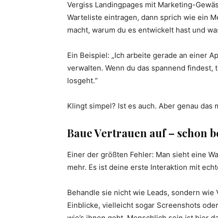
Vergiss Landingpages mit Marketing-Gewäs
Warteliste eintragen, dann sprich wie ein M
macht, warum du es entwickelt hast und wa
Ein Beispiel: „Ich arbeite gerade an einer A
verwalten. Wenn du das spannend findest, tra
losgeht.“
Klingt simpel? Ist es auch. Aber genau das 
Baue Vertrauen auf – schon b
Einer der größten Fehler: Man sieht eine Wart
mehr. Es ist deine erste Interaktion mit ech
Behandle sie nicht wie Leads, sondern wie 
Einblicke, vielleicht sogar Screenshots od
wie’s ihnen geht. Menschlich sein ist hier 