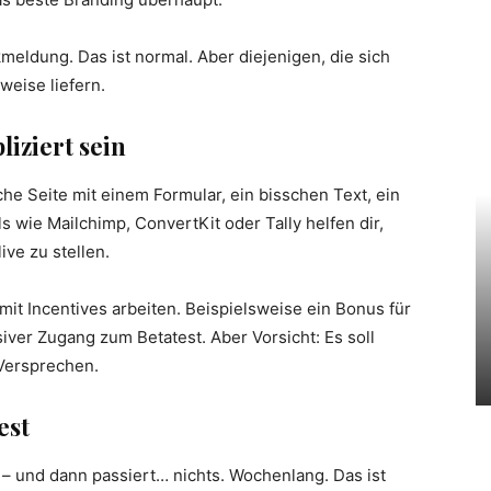
ldung. Das ist normal. Aber diejenigen, die sich
weise liefern.
iziert sein
che Seite mit einem Formular, ein bisschen Text, ein
ols wie Mailchimp, ConvertKit oder Tally helfen dir,
ive zu stellen.
mit Incentives arbeiten. Beispielsweise ein Bonus für
iver Zugang zum Betatest. Aber Vorsicht: Es soll
Versprechen.
est
 – und dann passiert… nichts. Wochenlang. Das ist