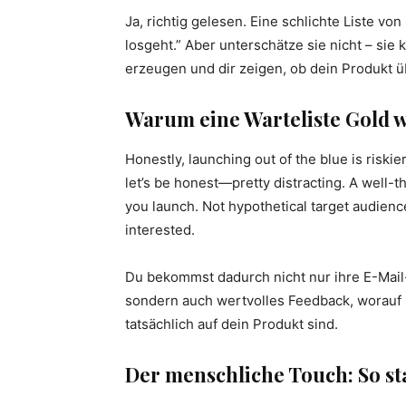
Ja, richtig gelesen. Eine schlichte Liste vo
losgeht.” Aber unterschätze sie nicht – sie 
erzeugen und dir zeigen, ob dein Produkt üb
Warum eine Warteliste Gold we
Honestly, launching out of the blue is riskie
let’s be honest—pretty distracting. A well-t
you launch. Not hypothetical target audienc
interested.
Du bekommst dadurch nicht nur ihre E-Mail
sondern auch wertvolles Feedback, worauf s
tatsächlich auf dein Produkt sind.
Der menschliche Touch: So st