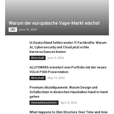
Warum der europäische Vape-Markt wächst
June 10, 2026
CBD
In Deutschland fehlen weiter IT-Fachkräfte: Warum
AI, Cybersecurity und Cloud jetzt echte
Karrierechancen bieten
June 3, 2026
Wirtschaft
ALLPOWERS erweitert sein Portfolio mit der neuen
VOLIX P300 Powerstation
May 15, 2026
Wirtschaft
Premium Akustikpaneele: Warum Design und
Schallschutz in deutschen Haushalten Hand in Hand
gehen
April 6, 2026
Heimwerkerarbeiten
What Happens to Skin Structure Over Time and How