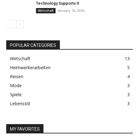
Technology Supports It
January 16, 2026
Wirtschaft
POPULAR CATEGORIES
Wirtschaft
13
Heimwerkerarbeiten
5
Reisen
4
Mode
3
Spiele
3
Lebensstil
3
MY FAVORITES